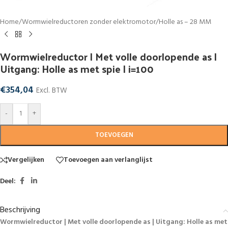
Home
/
Wormwielreductoren zonder elektromotor
/
Holle as – 28 MM
Wormwielreductor | Met volle doorlopende as |
Uitgang: Holle as met spie | i=100
€
354,04
Excl. BTW
-
+
TOEVOEGEN
Vergelijken
Toevoegen aan verlanglijst
Deel:
Beschrijving
Wormwielreductor | Met volle doorlopende as | Uitgang: Holle as met