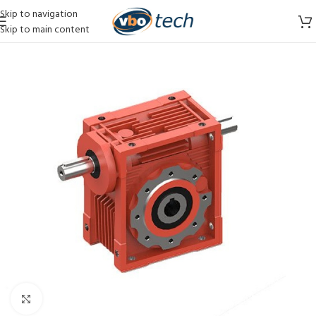
Skip to navigation
Skip to main content
Vergroten