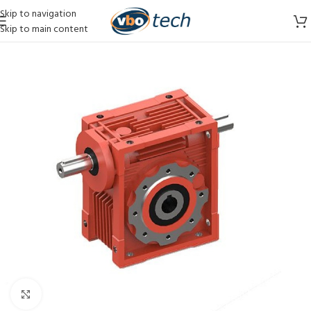
Skip to navigation
Skip to main content
Vergroten