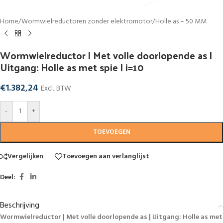
Home
/
Wormwielreductoren zonder elektromotor
/
Holle as – 50 MM
Wormwielreductor | Met volle doorlopende as |
Uitgang: Holle as met spie | i=10
€
1.382,24
Excl. BTW
-
+
TOEVOEGEN
Vergelijken
Toevoegen aan verlanglijst
Deel:
Beschrijving
Wormwielreductor | Met volle doorlopende as | Uitgang: Holle as met