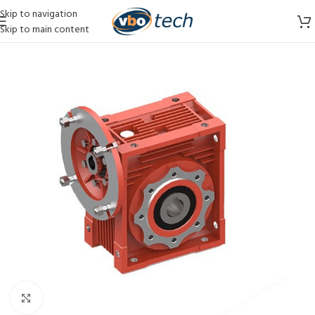
Skip to navigation
Skip to main content
Vergroten