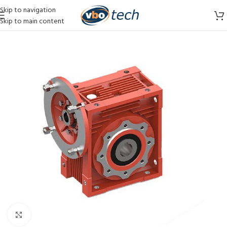
Skip to navigation
Skip to main content
Vergroten