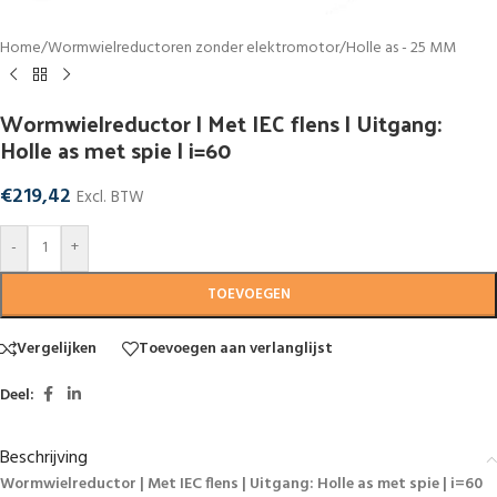
Home
/
Wormwielreductoren zonder elektromotor
/
Holle as - 25 MM
Wormwielreductor | Met IEC flens | Uitgang:
Holle as met spie | i=60
€
219,42
Excl. BTW
-
+
TOEVOEGEN
Vergelijken
Toevoegen aan verlanglijst
Deel:
Beschrijving
Wormwielreductor | Met IEC flens | Uitgang: Holle as met spie | i=60