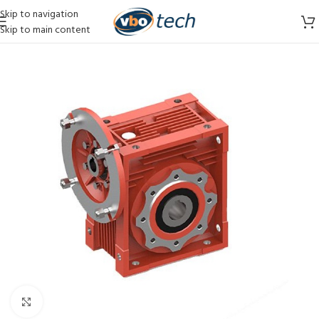
Skip to navigation
Skip to main content
Vergroten