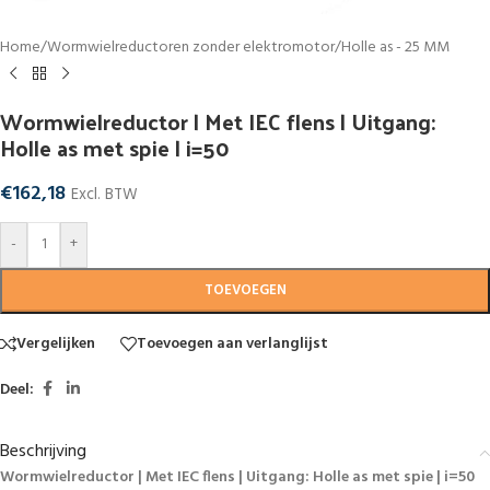
Home
/
Wormwielreductoren zonder elektromotor
/
Holle as - 25 MM
Wormwielreductor | Met IEC flens | Uitgang:
Holle as met spie | i=50
€
162,18
Excl. BTW
-
+
TOEVOEGEN
Vergelijken
Toevoegen aan verlanglijst
Deel:
Beschrijving
Wormwielreductor | Met IEC flens | Uitgang: Holle as met spie | i=50