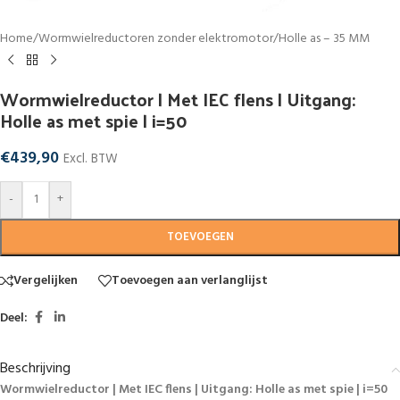
Home
/
Wormwielreductoren zonder elektromotor
/
Holle as – 35 MM
Wormwielreductor | Met IEC flens | Uitgang:
Holle as met spie | i=50
€
439,90
Excl. BTW
-
+
TOEVOEGEN
Vergelijken
Toevoegen aan verlanglijst
Deel:
Beschrijving
Wormwielreductor | Met IEC flens | Uitgang: Holle as met spie | i=50