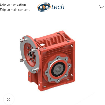
Skip to navigation
Skip to main content
Vergroten