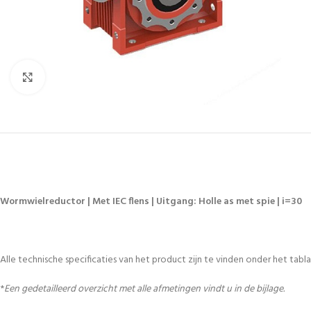
Vergroten
Wormwielreductor | Met IEC flens | Uitgang: Holle as met spie | i=30
Alle technische specificaties van het product zijn te vinden onder het tablad
*
Een gedetailleerd overzicht met alle afmetingen vindt u in de bijlage.