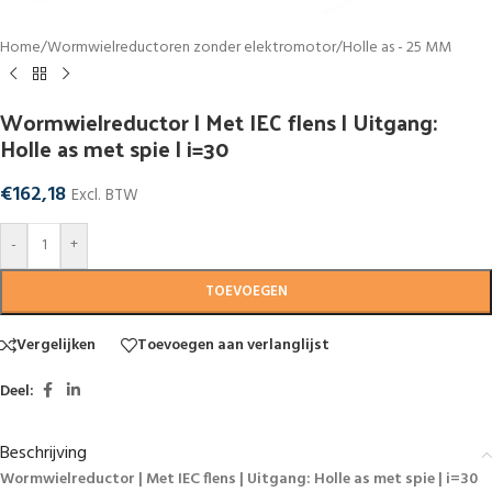
Home
/
Wormwielreductoren zonder elektromotor
/
Holle as - 25 MM
Wormwielreductor | Met IEC flens | Uitgang:
Holle as met spie | i=30
€
162,18
Excl. BTW
-
+
TOEVOEGEN
Vergelijken
Toevoegen aan verlanglijst
Deel:
Beschrijving
Wormwielreductor | Met IEC flens | Uitgang: Holle as met spie | i=30