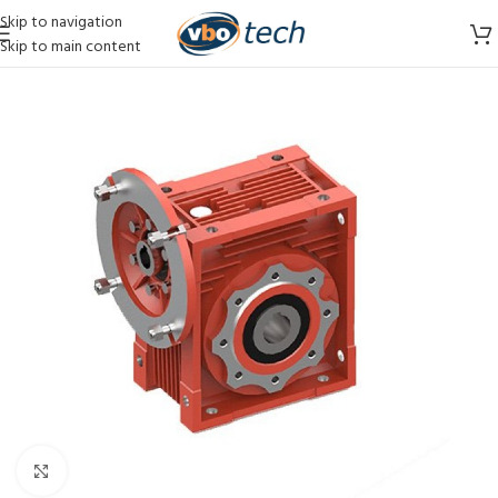
Skip to navigation
Skip to main content
Vergroten