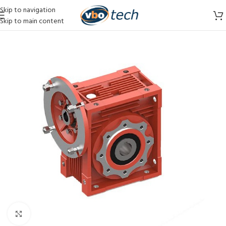
Skip to navigation
Skip to main content
Vergroten