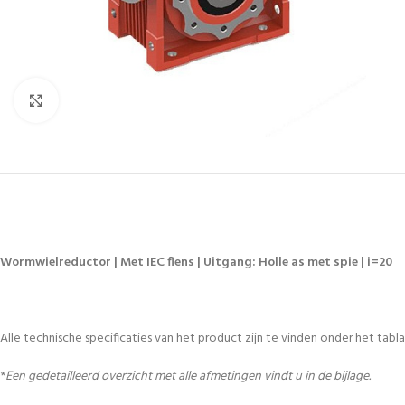
Vergroten
Wormwielreductor | Met IEC flens | Uitgang: Holle as met spie | i=20
Alle technische specificaties van het product zijn te vinden onder het tablad
*
Een gedetailleerd overzicht met alle afmetingen vindt u in de bijlage.