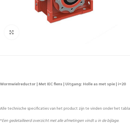
Vergroten
Wormwielreductor | Met IEC flens | Uitgang: Holle as met spie | i=20
Alle technische specificaties van het product zijn te vinden onder het tablad
*
Een gedetailleerd overzicht met alle afmetingen vindt u in de bijlage.