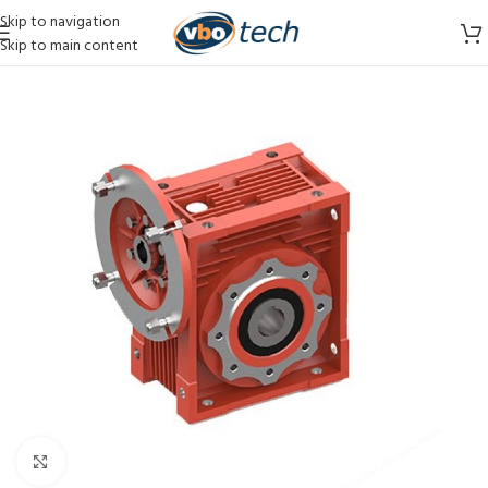
Skip to navigation
Skip to main content
Vergroten