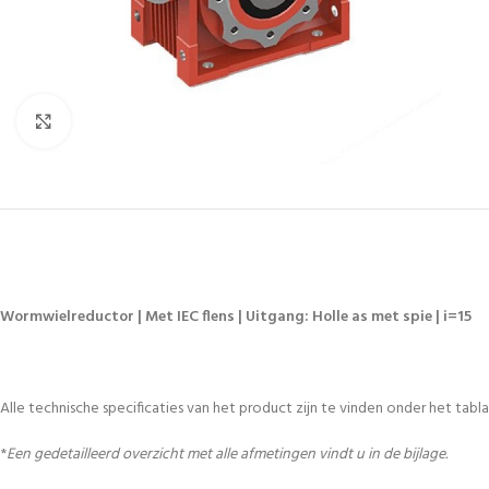
Vergroten
Wormwielreductor | Met IEC flens | Uitgang: Holle as met spie | i=15
Alle technische specificaties van het product zijn te vinden onder het tablad
*
Een gedetailleerd overzicht met alle afmetingen vindt u in de bijlage.