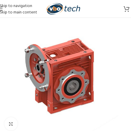
Skip to navigation
Skip to main content
Vergroten