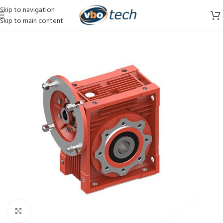
Skip to navigation
Skip to main content
Vergroten