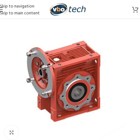
Skip to navigation
Skip to main content
Vergroten