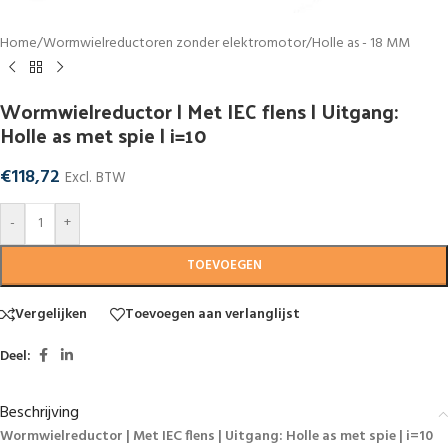
Home
/
Wormwielreductoren zonder elektromotor
/
Holle as - 18 MM
Wormwielreductor | Met IEC flens | Uitgang:
Holle as met spie | i=10
€
118,72
Excl. BTW
-
+
TOEVOEGEN
Vergelijken
Toevoegen aan verlanglijst
Deel:
Beschrijving
Wormwielreductor | Met IEC flens | Uitgang: Holle as met spie | i=10