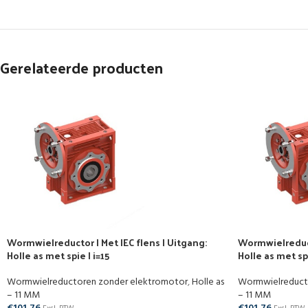
Gerelateerde producten
Wormwielreductor | Met IEC flens | Uitgang:
Wormwielreducto
Holle as met spie | i=15
Holle as met sp
Wormwielreductoren zonder elektromotor
,
Holle as
Wormwielreduct
– 11 MM
– 11 MM