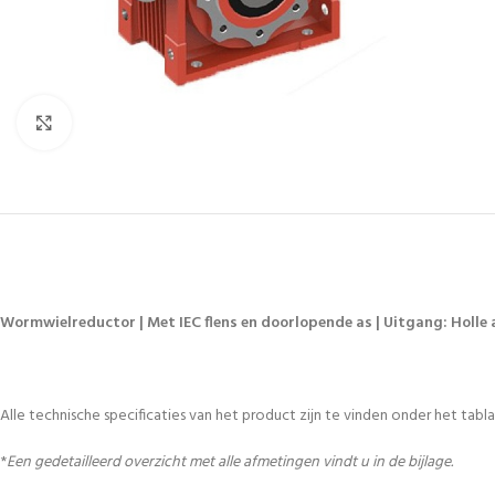
Vergroten
Wormwielreductor | Met IEC flens en doorlopende as | Uitgang: Holle a
Alle technische specificaties van het product zijn te vinden onder het tablad
*
Een gedetailleerd overzicht met alle afmetingen vindt u in de bijlage.