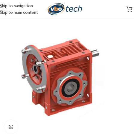
Skip to navigation
Skip to main content
Vergroten