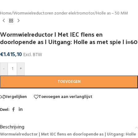
Home
/
Wormwielreductoren zonder elektromotor
/
Holle as – 50 MM
Wormwielreductor | Met IEC flens en
doorlopende as | Uitgang: Holle as met spie | i=60
€
1.415,10
Excl. BTW
-
+
TOEVOEGEN
Vergelijken
Toevoegen aan verlanglijst
Deel:
Beschrijving
Wormwielreductor | Met IEC flens en doorlopende as | Uitgang: Holle