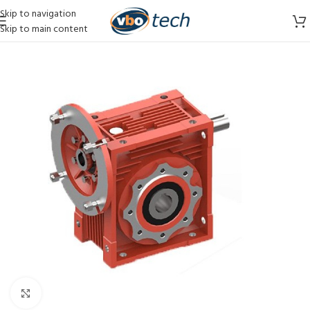
Skip to navigation
Skip to main content
Vergroten