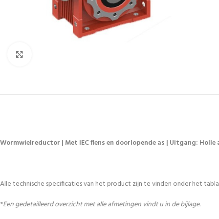
Vergroten
Wormwielreductor | Met IEC flens en doorlopende as | Uitgang: Holle a
Alle technische specificaties van het product zijn te vinden onder het tablad
*
Een gedetailleerd overzicht met alle afmetingen vindt u in de bijlage.