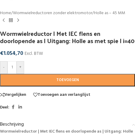
Home
/
Wormwielreductoren zonder elektromotor
/
Holle as – 45 MM
Wormwielreductor | Met IEC flens en
doorlopende as | Uitgang: Holle as met spie | i=40
€
1.054,70
Excl. BTW
-
+
TOEVOEGEN
Vergelijken
Toevoegen aan verlanglijst
Deel:
Beschrijving
Wormwielreductor | Met IEC flens en doorlopende as | Uitgang: Holle