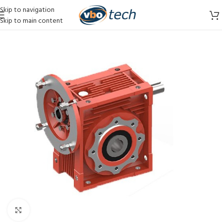
Skip to navigation
Skip to main content
Vergroten