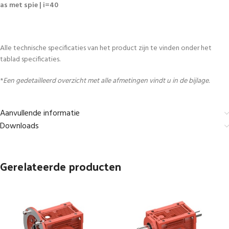
as met spie | i=40
Alle technische specificaties van het product zijn te vinden onder het
tablad specificaties.
*
Een gedetailleerd overzicht met alle afmetingen vindt u in de bijlage.
Aanvullende informatie
Downloads
Gerelateerde producten