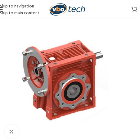
Skip to navigation
Skip to main content
Vergroten