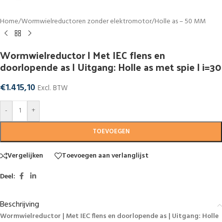
Home
/
Wormwielreductoren zonder elektromotor
/
Holle as – 50 MM
Wormwielreductor | Met IEC flens en
doorlopende as | Uitgang: Holle as met spie | i=30
€
1.415,10
Excl. BTW
-
+
TOEVOEGEN
Vergelijken
Toevoegen aan verlanglijst
Deel:
Beschrijving
Wormwielreductor | Met IEC flens en doorlopende as | Uitgang: Holle