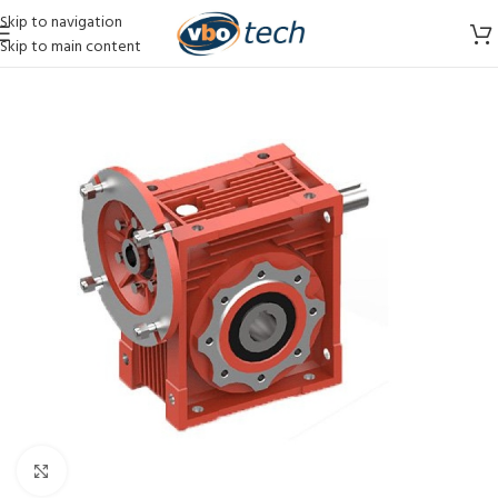
Skip to navigation
Skip to main content
Vergroten