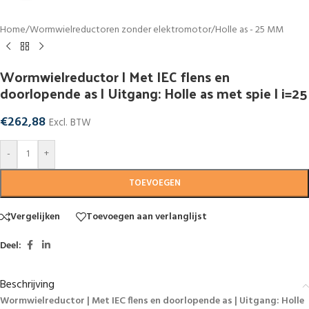
Home
/
Wormwielreductoren zonder elektromotor
/
Holle as - 25 MM
Wormwielreductor | Met IEC flens en
doorlopende as | Uitgang: Holle as met spie | i=25
€
262,88
Excl. BTW
-
+
TOEVOEGEN
Vergelijken
Toevoegen aan verlanglijst
Deel:
Beschrijving
Wormwielreductor | Met IEC flens en doorlopende as | Uitgang: Holle