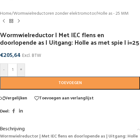
Home
/
Wormwielreductoren zonder elektromotor
/
Holle as - 25 MM
Wormwielreductor | Met IEC flens en
doorlopende as | Uitgang: Holle as met spie | i=25
€
205,64
Excl. BTW
-
+
TOEVOEGEN
Vergelijken
Toevoegen aan verlanglijst
Deel:
Beschrijving
Wormwielreductor | Met IEC flens en doorlopende as | Uitgang: Holle