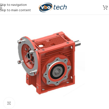
Skip to navigation
Skip to main content
Vergroten