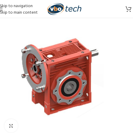
Skip to navigation
Skip to main content
Vergroten