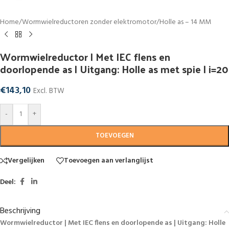
Home
/
Wormwielreductoren zonder elektromotor
/
Holle as – 14 MM
Wormwielreductor | Met IEC flens en
doorlopende as | Uitgang: Holle as met spie | i=20
€
143,10
Excl. BTW
-
+
TOEVOEGEN
Vergelijken
Toevoegen aan verlanglijst
Deel:
Beschrijving
Wormwielreductor | Met IEC flens en doorlopende as | Uitgang: Holle