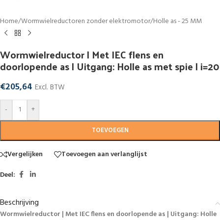
Home
/
Wormwielreductoren zonder elektromotor
/
Holle as - 25 MM
Wormwielreductor | Met IEC flens en
doorlopende as | Uitgang: Holle as met spie | i=20
€
205,64
Excl. BTW
-
+
TOEVOEGEN
Vergelijken
Toevoegen aan verlanglijst
Deel:
Beschrijving
Wormwielreductor | Met IEC flens en doorlopende as | Uitgang: Holle