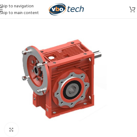
Skip to navigation
Skip to main content
Vergroten