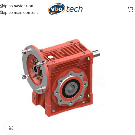
Skip to navigation
Skip to main content
Vergroten