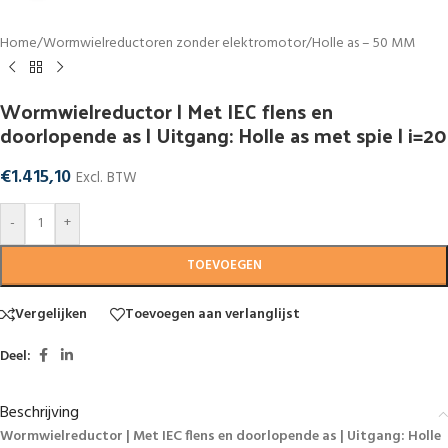
Home
/
Wormwielreductoren zonder elektromotor
/
Holle as – 50 MM
Wormwielreductor | Met IEC flens en
doorlopende as | Uitgang: Holle as met spie | i=20
€
1.415,10
Excl. BTW
-
+
TOEVOEGEN
Vergelijken
Toevoegen aan verlanglijst
Deel:
Beschrijving
Wormwielreductor | Met IEC flens en doorlopende as | Uitgang: Holle