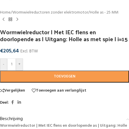
Home
/
Wormwielreductoren zonder elektromotor
/
Holle as - 25 MM
Wormwielreductor | Met IEC flens en
doorlopende as | Uitgang: Holle as met spie | i=15
€
205,64
Excl. BTW
-
+
TOEVOEGEN
Vergelijken
Toevoegen aan verlanglijst
Deel:
Beschrijving
Wormwielreductor | Met IEC flens en doorlopende as | Uitgang: Holle