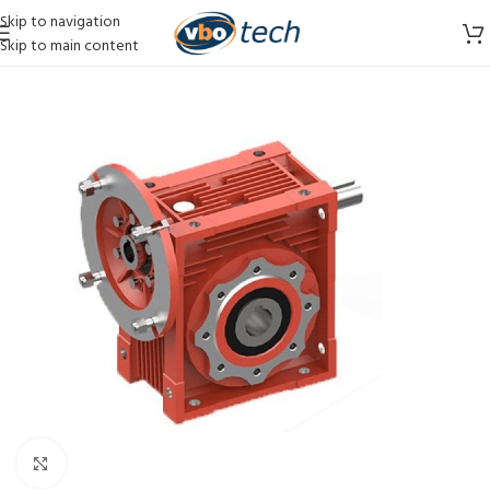
Skip to navigation
Skip to main content
Vergroten