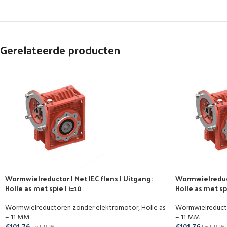
Gerelateerde producten
Wormwielreductor | Met IEC flens | Uitgang:
Wormwielreducto
Holle as met spie | i=10
Holle as met sp
Wormwielreductoren zonder elektromotor
,
Holle as
Wormwielreduct
– 11 MM
– 11 MM