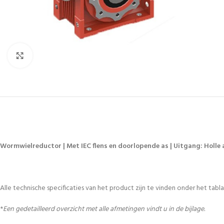
Vergroten
Wormwielreductor | Met IEC flens en doorlopende as | Uitgang: Holle a
Alle technische specificaties van het product zijn te vinden onder het tablad
*
Een gedetailleerd overzicht met alle afmetingen vindt u in de bijlage.