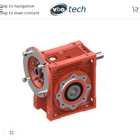
Skip to navigation
Skip to main content
Vergroten