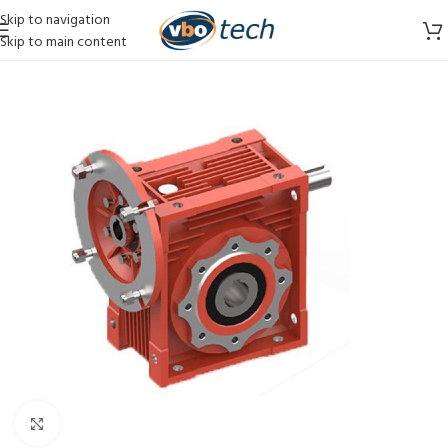
Skip to navigation
Skip to main content
Vergroten