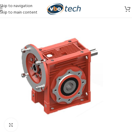
Skip to navigation
Skip to main content
Vergroten