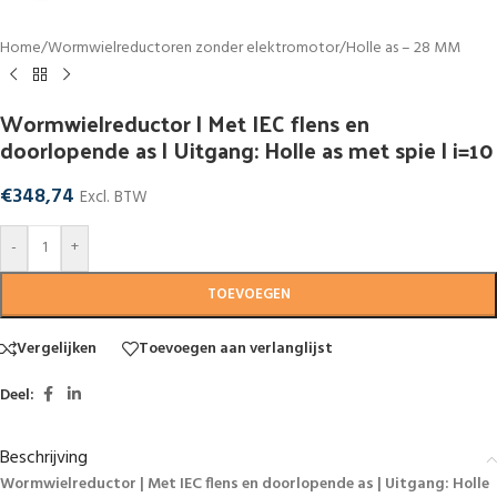
Home
/
Wormwielreductoren zonder elektromotor
/
Holle as – 28 MM
Wormwielreductor | Met IEC flens en
doorlopende as | Uitgang: Holle as met spie | i=10
€
348,74
Excl. BTW
-
+
TOEVOEGEN
Vergelijken
Toevoegen aan verlanglijst
Deel:
Beschrijving
Wormwielreductor | Met IEC flens en doorlopende as | Uitgang: Holle