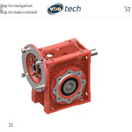
Skip to navigation
Skip to main content
Vergroten