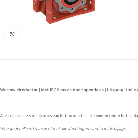
Vergroten
Wormwielreductor | Met IEC flens en doorlopende as | Uitgang: Holle a
Alle technische specificaties van het product zijn te vinden onder het tablad
*
Een gedetailleerd overzicht met alle afmetingen vindt u in de bijlage.