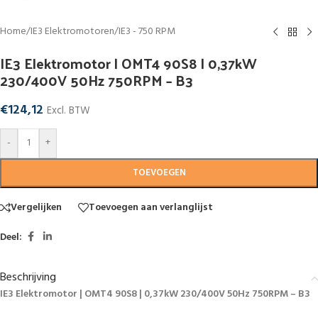
Home
/
IE3 Elektromotoren
/
IE3 - 750 RPM
IE3 Elektromotor | OMT4 90S8 | 0,37kW
230/400V 50Hz 750RPM – B3
€
124,12
Excl. BTW
-
+
TOEVOEGEN
Vergelijken
Toevoegen aan verlanglijst
Deel:
Beschrijving
IE3 Elektromotor | OMT4 90S8 | 0,37kW 230/400V 50Hz 750RPM – B3