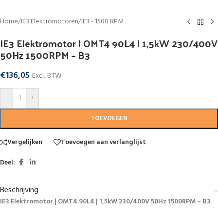
Home
/
IE3 Elektromotoren
/
IE3 - 1500 RPM
IE3 Elektromotor | OMT4 90L4 | 1,5kW 230/400V
50Hz 1500RPM – B3
€
136,05
Excl. BTW
-
+
TOEVOEGEN
Vergelijken
Toevoegen aan verlanglijst
Deel:
Beschrijving
IE3 Elektromotor | OMT4 90L4 | 1,5kW 230/400V 50Hz 1500RPM – B3