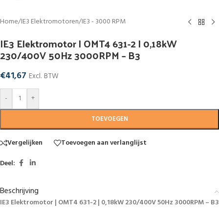
Home
/
IE3 Elektromotoren
/
IE3 - 3000 RPM
IE3 Elektromotor | OMT4 631-2 | 0,18kW
230/400V 50Hz 3000RPM – B3
€
41,67
Excl. BTW
-
+
TOEVOEGEN
Vergelijken
Toevoegen aan verlanglijst
Deel:
Beschrijving
IE3 Elektromotor | OMT4 631-2 | 0,18kW 230/400V 50Hz 3000RPM – B3