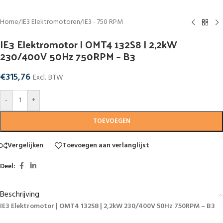
Home
/
IE3 Elektromotoren
/
IE3 - 750 RPM
IE3 Elektromotor | OMT4 132S8 | 2,2kW
230/400V 50Hz 750RPM – B3
€
315,76
Excl. BTW
-
+
TOEVOEGEN
Vergelijken
Toevoegen aan verlanglijst
Deel:
Beschrijving
IE3 Elektromotor | OMT4 132S8 | 2,2kW 230/400V 50Hz 750RPM – B3