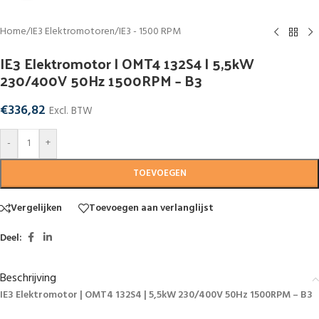
Home
/
IE3 Elektromotoren
/
IE3 - 1500 RPM
IE3 Elektromotor | OMT4 132S4 | 5,5kW
230/400V 50Hz 1500RPM – B3
€
336,82
Excl. BTW
-
+
TOEVOEGEN
Vergelijken
Toevoegen aan verlanglijst
Deel:
Beschrijving
IE3 Elektromotor | OMT4 132S4 | 5,5kW 230/400V 50Hz 1500RPM – B3