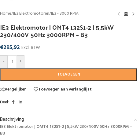
Home
/
IE3 Elektromotoren
/
IE3 - 3000 RPM
IE3 Elektromotor | OMT4 132S1-2 | 5,5kW
230/400V 50Hz 3000RPM – B3
€
295,92
Excl. BTW
-
+
TOEVOEGEN
Vergelijken
Toevoegen aan verlanglijst
Deel:
Beschrijving
IE3 Elektromotor | OMT4 132S1-2 | 5,5kW 230/400V 50Hz 3000RPM –
B3