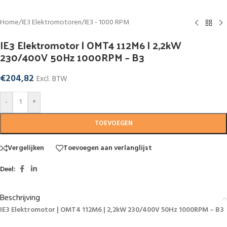
Home
/
IE3 Elektromotoren
/
IE3 - 1000 RPM
IE3 Elektromotor | OMT4 112M6 | 2,2kW
230/400V 50Hz 1000RPM – B3
€
204,82
Excl. BTW
-
+
TOEVOEGEN
Vergelijken
Toevoegen aan verlanglijst
Deel:
Beschrijving
IE3 Elektromotor | OMT4 112M6 | 2,2kW 230/400V 50Hz 1000RPM – B3