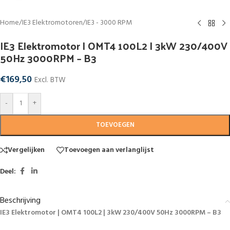
Home
/
IE3 Elektromotoren
/
IE3 - 3000 RPM
IE3 Elektromotor | OMT4 100L2 | 3kW 230/400V
50Hz 3000RPM – B3
€
169,50
Excl. BTW
-
+
TOEVOEGEN
Vergelijken
Toevoegen aan verlanglijst
Deel:
Beschrijving
IE3 Elektromotor | OMT4 100L2 | 3kW 230/400V 50Hz 3000RPM – B3