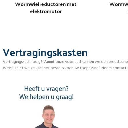
Wormwielreductoren met
Wormwi
elektromotor
Vertragingskasten
Vertragingskast nodig? Vanuit onze voorraad kunnen we een breed aanbod 
Weet u niet welke kast het beste is voor uw toepassing? Neem contact