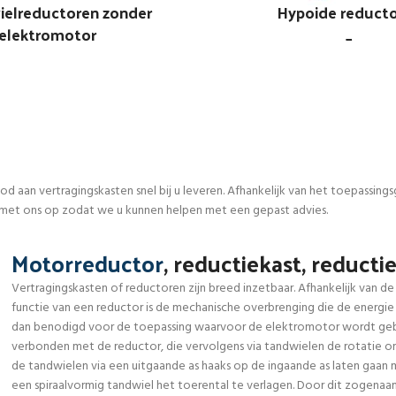
elreductoren zonder
Hypoide reduct
elektromotor
_
aan vertragingskasten snel bij u leveren. Afhankelijk van het toepassings
 met ons op zodat we u kunnen helpen met een gepast advies.
Motorreductor
, reductiekast, reduct
Vertragingskasten of reductoren zijn breed inzetbaar. Afhankelijk van 
functie van een reductor is de mechanische overbrenging die de energie
dan benodigd voor de toepassing waarvoor de elektromotor wordt gebr
verbonden met de reductor, die vervolgens via tandwielen de rotatie omz
de tandwielen via een uitgaande as haaks op de ingaande as laten gaan
een spiraalvormig tandwiel het toerental te verlagen. Door dit zogena