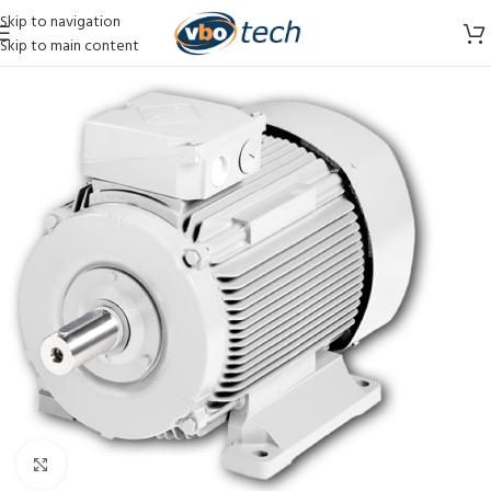
Skip to navigation
Skip to main content
Vergroten