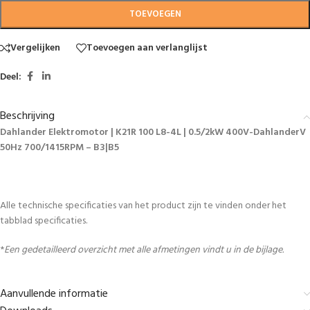
TOEVOEGEN
Vergelijken
Toevoegen aan verlanglijst
Deel:
Beschrijving
Dahlander Elektromotor | K21R 100 L8-4L | 0.5/2kW 400V-DahlanderV
50Hz 700/1415RPM – B3|B5
Alle technische specificaties van het product zijn te vinden onder het
tabblad specificaties.
*
Een gedetailleerd overzicht met alle afmetingen vindt u in de bijlage.
Aanvullende informatie