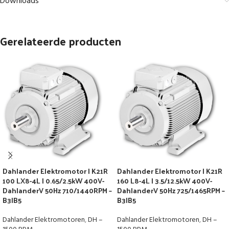
Downloads
Gerelateerde producten
Dahlander Elektromotor | K21R
Dahlander Elektromotor | K21R
100 LX8-4L | 0.65/2.5kW 400V-
160 L8-4L | 3.5/12.5kW 400V-
DahlanderV 50Hz 710/1440RPM –
DahlanderV 50Hz 725/1465RPM –
B3|B5
B3|B5
Dahlander Elektromotoren
,
DH –
Dahlander Elektromotoren
,
DH –