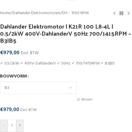
Home
/
Dahlander Elektromotoren
/
DH – 1500 RPM
Dahlander Elektromotor | K21R 100 L8-4L |
0.5/2kW 400V-DahlanderV 50Hz 700/1415RPM –
B3|B5
€
979,00
Excl. BTW
✓ 0.5/2kW ✓ 400V-DahlanderV ✓ 50Hz ✓ 700/1415RPM ✓ B3|B5
BOUWVORM
Wissen
€
979,00
Excl. BTW
-
+