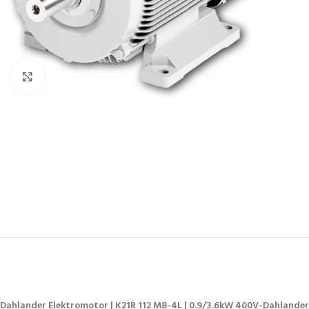
Vergroten
Dahlander Elektromotor | K21R 112 M8-4L | 0.9/3.6kW 400V-Dahlande