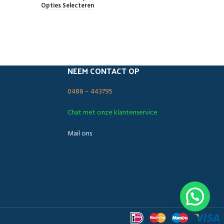
Opties Selecteren
NEEM CONTACT OP
0488 – 443795
Chat met onze klantenservice
Mail ons