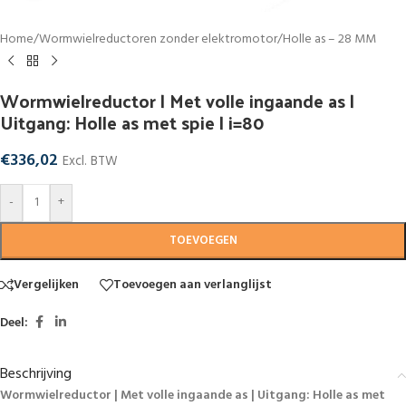
Home
/
Wormwielreductoren zonder elektromotor
/
Holle as – 28 MM
Wormwielreductor | Met volle ingaande as |
Uitgang: Holle as met spie | i=80
€
336,02
Excl. BTW
-
+
TOEVOEGEN
Vergelijken
Toevoegen aan verlanglijst
Deel:
Beschrijving
Wormwielreductor | Met volle ingaande as | Uitgang: Holle as met