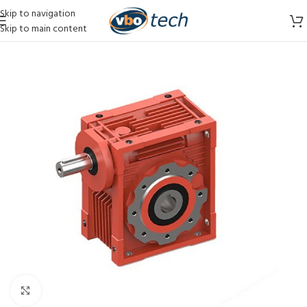
Skip to navigation
Skip to main content
Vergroten