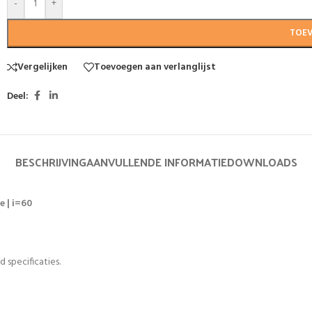
-
+
TOE
Vergelijken
Toevoegen aan verlanglijst
Deel:
BESCHRIJVING
AANVULLENDE INFORMATIE
DOWNLOADS
e | i=60
 specificaties.