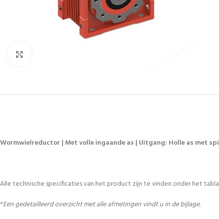
Vergroten
Wormwielreductor | Met volle ingaande as | Uitgang: Holle as met spi
Alle technische specificaties van het product zijn te vinden onder het tablad
*
Een gedetailleerd overzicht met alle afmetingen vindt u in de bijlage.