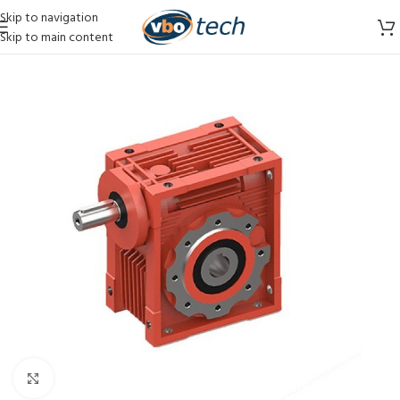
Skip to navigation
Skip to main content
Vergroten