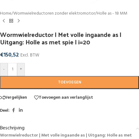
Home
/
Wormwielreductoren zonder elektromotor
/
Holle as - 18 MM
Wormwielreductor | Met volle ingaande as |
Uitgang: Holle as met spie | i=20
€
150,52
Excl. BTW
-
+
TOEVOEGEN
Vergelijken
Toevoegen aan verlanglijst
Deel:
Beschrijving
Wormwielreductor | Met volle ingaande as | Uitgang: Holle as met