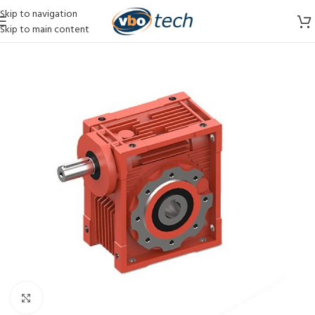
Skip to navigation
Skip to main content
Vergroten