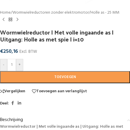
Home
/
Wormwielreductoren zonder elektromotor
/
Holle as - 25 MM
Wormwielreductor | Met volle ingaande as |
Uitgang: Holle as met spie | i=10
€
250,16
Excl. BTW
-
+
TOEVOEGEN
Vergelijken
Toevoegen aan verlanglijst
Deel:
Beschrijving
Wormwielreductor | Met volle ingaande as | Uitgang: Holle as met